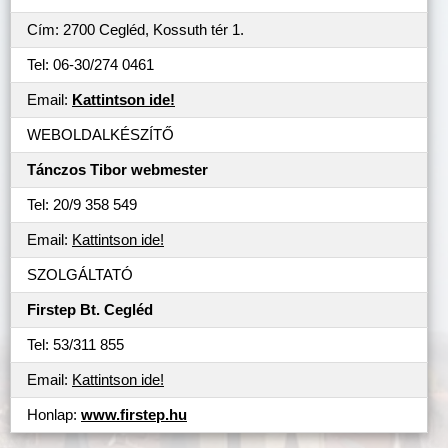
Cím: 2700 Cegléd, Kossuth tér 1.
Tel: 06-30/274 0461
Email:
Kattintson ide!
WEBOLDALKÉSZÍTŐ
Tánczos Tibor webmester
Tel: 20/9 358 549
Email:
Kattintson ide!
SZOLGÁLTATÓ
Firstep Bt. Cegléd
Tel: 53/311 855
Email:
Kattintson ide!
Honlap:
www.firstep.hu